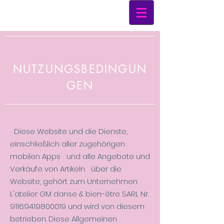
NUTZUNGSBEDINGUN
GEN
Diese Website und die Dienste,
einschließlich aller zugehörigen
mobilen Apps und alle Angebote und
Verkäufe von Artikeln über die
Website, gehört zum Unternehmen
L'atelier GM danse & bien-être SARL Nr.
91169419800019
und wird von diesem
betrieben. Diese Allgemeinen