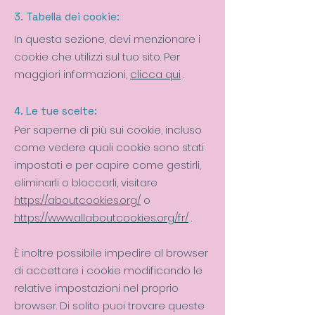
3. Tabella dei cookie:
In questa sezione, devi menzionare i
cookie che utilizzi sul tuo sito. Per
maggiori informazioni,
clicca qui
.
4. Le tue scelte:
Per saperne di più sui cookie, incluso
come vedere quali cookie sono stati
impostati e per capire come gestirli,
eliminarli o bloccarli, visitare
https://aboutcookies.org/
o
https://www.allaboutcookies.org/fr/
.
È inoltre possibile impedire al browser
di accettare i cookie modificando le
relative impostazioni nel proprio
browser. Di solito puoi trovare queste