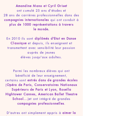
Amandine Mano et Cyril Griset
ont cumulé 25 ans d'études et
28 ans de carrières professionnelles dans des
compagnies internationales
qui ont conduit à
plus de 1000 représentations à travers
le monde
.
En 2010 ils sont
diplômés d'Etat en Danse
Classique
et depuis,
ils enseignent et
transmettent avec sensibilité
leur passion
auprès de jeunes
élèves jusqu'aux adultes.
Parmi les nombreux élèves qui ont
bénéficié de leur enseignement,
certains sont
entrés dans de grandes écoles
(
Opéra de Paris, Conservatoires Nationaux
Supérieurs de Paris et Lyon, Rosella
Hightower Cannes, American Ballet Theatre
School...
)
et ont intégré de grandes
compagnies professionnelles
.
D'autres ont simplement appris à
aimer la