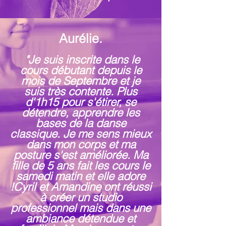
Aurélie.
"Je suis inscrite dans le
cours débutant depuis le
mois de Septembre et je
suis très contente. Plus
d'1h15 pour s'étirer, se
détendre, apprendre les
bases de la danse
classique. Je me sens mieux
dans mon corps et ma
posture s'est améliorée. Ma
fille de 5 ans fait les cours le
samedi matin et elle adore
!
Cyril et Amandine ont réussi
à créer un studio
professionnel mais dans une
ambiance détendue et