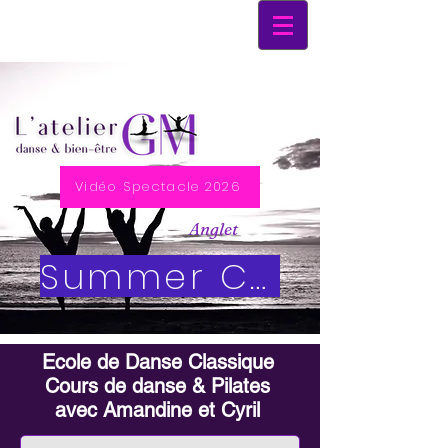
Vidéo Spectacle 2026
Anglet
Summer Class
Ecole de Danse Classique
Cours de danse & Pilates
avec Amandine et Cyril