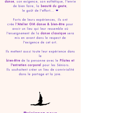
danse
, son exigence, son esthétique, l'envie
de bien faire, la
beauté du geste
,
le goût de l'effort... ❤
Forts de leurs expériences, ils ont
crée
l'Atelier GM
danse & bien-être
pour
avoir un lieu qui leur ressemble où
l'enseignement de la
danse classique
sera
mis en avant dans le respect de
l'exigence de cet art.
Ils mettent aussi toute leur expérience dans
le
bien-être
de la personne avec le
Pilates
et
l'entretien corporel
pour les Séniors
.
Ils souhaitent créer un lieu de convivialité
dans le partage et la joie.